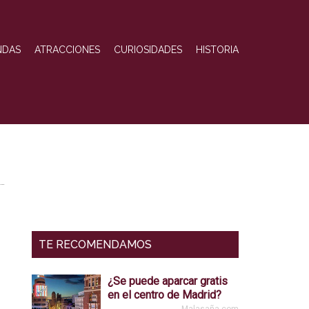
NDAS
ATRACCIONES
CURIOSIDADES
HISTORIA
Barra
lateral
primaria
TE RECOMENDAMOS
¿Se puede aparcar gratis
en el centro de Madrid?