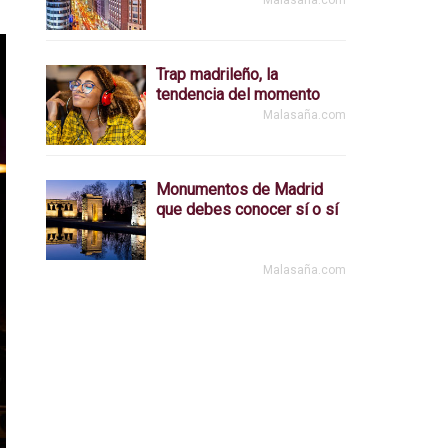
Malasaña.com
Trap madrileño, la
tendencia del momento
Malasaña.com
Monumentos de Madrid
que debes conocer sí o sí
Malasaña.com