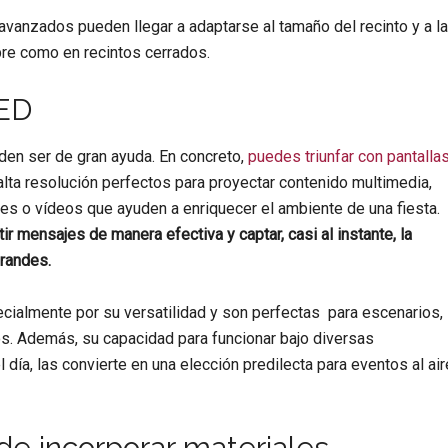
avanzados pueden llegar a adaptarse al tamaño del recinto y a la
ibre como en recintos cerrados.
LED
en ser de gran ayuda. En concreto,
puedes triunfar con pantalla
alta resolución perfectos para proyectar contenido multimedia,
s o vídeos que ayuden a enriquecer el ambiente de una fiesta.
r mensajes de manera efectiva y captar, casi al instante, la
grandes.
cialmente por su versatilidad y son perfectas para escenarios,
. Además, su capacidad para funcionar bajo diversas
 día, las convierte en una elección predilecta para eventos al air
de incorporar materiales