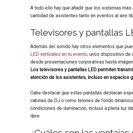
A todo ello hay que añadir que los sistemas más 
cantidad de asistentes tanto en eventos al aire l
Televisores y pantallas 
Además del sonido hay otros elementos que pued
LED verticales en tu evento
, unos dispositivo de 
desde presentaciones corporativas hasta imágene
Los televisores y pantallas LED permiten transmiti
atención de los asistentes, incluso en espacios 
Cabe destacar que estas pantallas destacan espe
cabinas de DJ o como telones de fondo dinámicos
condiciones de iluminación, incluso a plena luz del
libre.
¿Cuáles son las ventajas 