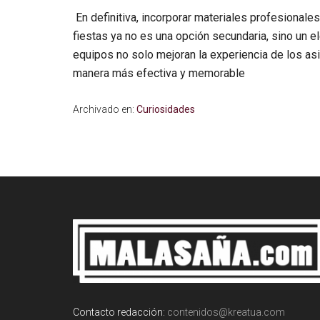
En definitiva, incorporar materiales profesional
fiestas ya no es una opción secundaria, sino un 
equipos no solo mejoran la experiencia de los as
manera más efectiva y memorable
Archivado en:
Curiosidades
Interacciones
del
Footer
lector
Contacto redacción:
contenidos@kreatua.com