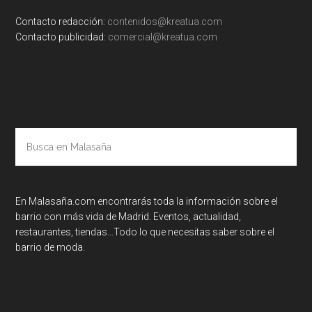
Contacto redacción:
contenidos@kreatua.com
Contacto publicidad:
comercial@kreatua.com
Busca
en
Malasaña
En Malasaña.com encontrarás toda la información sobre el
barrio con más vida de Madrid. Eventos, actualidad,
restaurantes, tiendas…Todo lo que necesitas saber sobre el
barrio de moda.