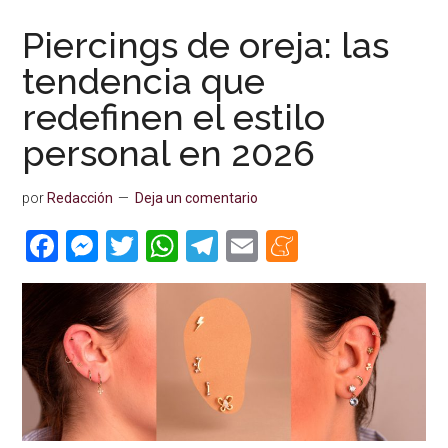
Piercings de oreja: las
tendencia que
redefinen el estilo
personal en 2026
por
Redacción
Deja un comentario
Facebook
Messenger
Twitter
WhatsApp
Telegram
Email
Meneame