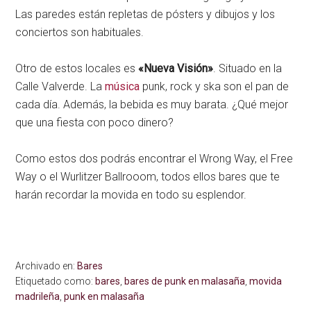
Las paredes están repletas de pósters y dibujos y los
conciertos son habituales.
Otro de estos locales es
«Nueva Visión»
. Situado en la
Calle Valverde. La
música
punk, rock y ska son el pan de
cada día. Además, la bebida es muy barata. ¿Qué mejor
que una fiesta con poco dinero?
Como estos dos podrás encontrar el Wrong Way, el Free
Way o el Wurlitzer Ballrooom, todos ellos bares que te
harán recordar la movida en todo su esplendor.
Archivado en:
Bares
Etiquetado como:
bares
,
bares de punk en malasaña
,
movida
madrileña
,
punk en malasaña