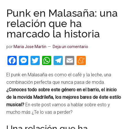
Punk en Malasaña: una
relación que ha
marcado la historia
por
Maria Jose Martin
Deja un comentario
Facebook
Messenger
Twitter
WhatsApp
Telegram
Email
Meneame
El punk en Malasaña es como el café y la leche, una
combinación perfecta que nunca pasa de moda.
¿Conoces todo sobre este género en el barrio, el inicio
de la movida Madrileña, los mejores bares de éste estilo
musical?
En este post vamos a hablar sobre esto y
mucho más ¿Te lo vas a perder?
Una relación que ha