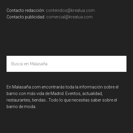
Contacto redacción:
contenidos@kreatua.com
Contacto publicidad:
comercial@kreatua.com
Busca
en
Malasaña
En Malasaña.com encontrarás toda la información sobre el
barrio con más vida de Madrid. Eventos, actualidad,
restaurantes, tiendas…Todo lo que necesitas saber sobre el
barrio de moda.