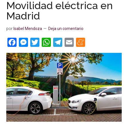
Movilidad eléctrica en
Madrid
por
Isabel Mendoza
Deja un comentario
Facebook
Messenger
Twitter
WhatsApp
Telegram
Email
Meneame