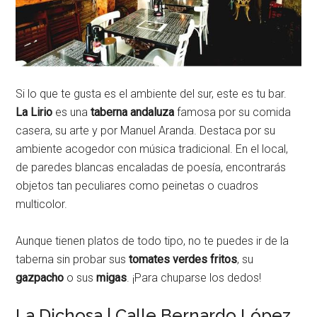
Si lo que te gusta es el ambiente del sur, este es tu bar.
La Lirio
es una
taberna andaluza
famosa por su comida
casera, su arte y por Manuel Aranda. Destaca por su
ambiente acogedor con música tradicional. En el local,
de paredes blancas encaladas de poesía, encontrarás
objetos tan peculiares como peinetas o cuadros
multicolor.
Aunque tienen platos de todo tipo, no te puedes ir de la
taberna sin probar sus
tomates verdes fritos
, su
gazpacho
o sus
migas
. ¡Para chuparse los dedos!
La Dichosa | Calle Bernardo López