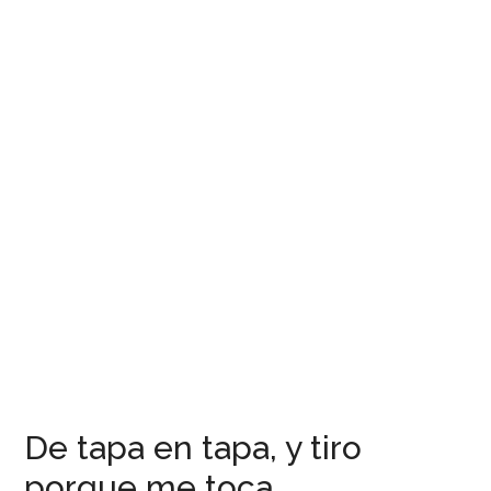
De tapa en tapa, y tiro
porque me toca