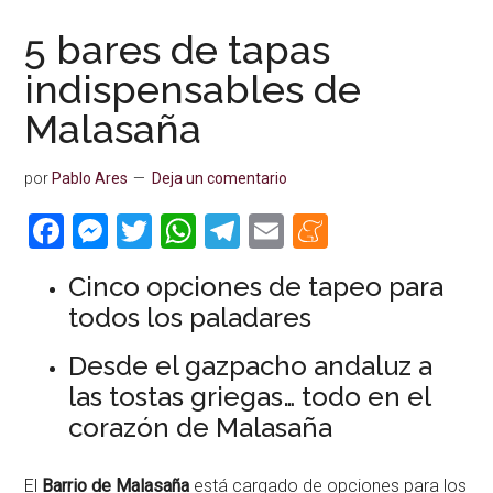
5 bares de tapas
indispensables de
Malasaña
por
Pablo Ares
Deja un comentario
Facebook
Messenger
Twitter
WhatsApp
Telegram
Email
Meneame
Cinco opciones de tapeo para
todos los paladares
Desde el gazpacho andaluz a
las tostas griegas… todo en el
corazón de Malasaña
El
Barrio de Malasaña
está cargado de opciones para los