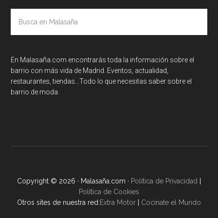
Busca
en
Malasaña
En Malasaña.com encontrarás toda la información sobre el
barrio con más vida de Madrid. Eventos, actualidad,
restaurantes, tiendas…Todo lo que necesitas saber sobre el
barrio de moda.
Copyright © 2026 · Malasaña.com ·
Política de Privacidad
|
Política de Cookies
Otros sites de nuestra red:
Extra Motor
|
Cocínate el Mundo