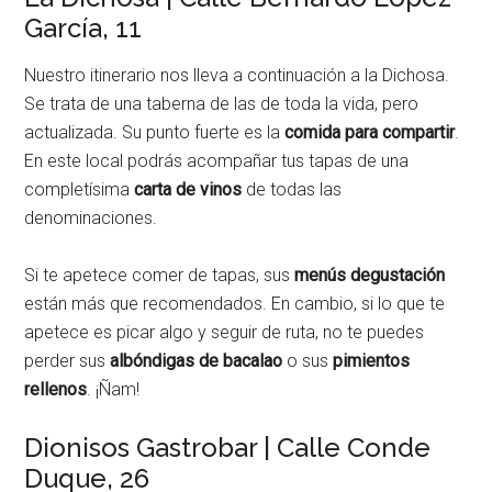
García, 11
Nuestro itinerario nos lleva a continuación a la Dichosa.
Se trata de una taberna de las de toda la vida, pero
actualizada. Su punto fuerte es la
comida para compartir
.
En este local podrás acompañar tus tapas de una
completísima
carta de vinos
de todas las
denominaciones.
Si te apetece comer de tapas, sus
menús degustación
están más que recomendados. En cambio, si lo que te
apetece es picar algo y seguir de ruta, no te puedes
perder sus
albóndigas de bacalao
o sus
pimientos
rellenos
.
¡Ñam!
Dionisos Gastrobar | Calle Conde
Duque, 26