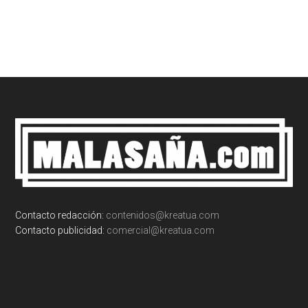
Footer
Contacto redacción:
contenidos@kreatua.com
Contacto publicidad:
comercial@kreatua.com