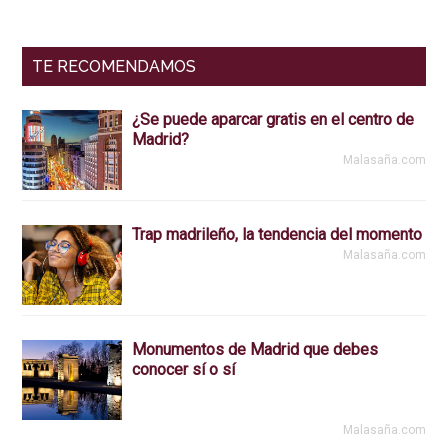
TE RECOMENDAMOS
¿Se puede aparcar gratis en el centro de
Madrid?
Malasaña.com
Trap madrileño, la tendencia del momento
Malasaña.com
Monumentos de Madrid que debes
conocer sí o sí
Malasaña.com