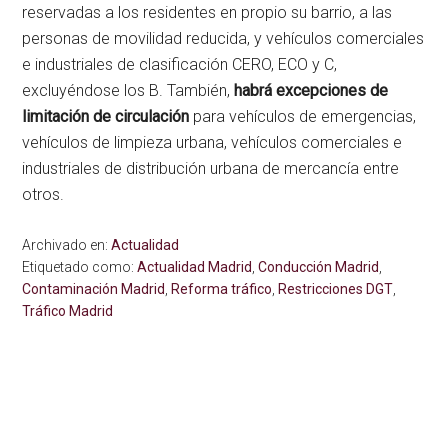
reservadas a los residentes en propio su barrio, a las
personas de movilidad reducida, y vehículos comerciales
e industriales de clasificación CERO, ECO y C,
excluyéndose los B. También,
habrá excepciones de
limitación de circulación
para vehículos de emergencias,
vehículos de limpieza urbana, vehículos comerciales e
industriales de distribución urbana de mercancía entre
otros.
Archivado en:
Actualidad
Etiquetado como:
Actualidad Madrid
,
Conducción Madrid
,
Contaminación Madrid
,
Reforma tráfico
,
Restricciones DGT
,
Tráfico Madrid
Interacciones
Barra