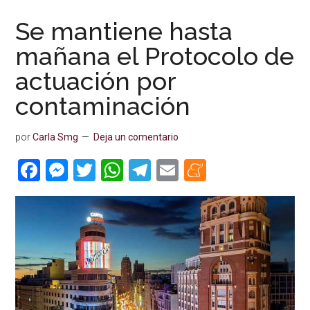
Se mantiene hasta
mañana el Protocolo de
actuación por
contaminación
por
Carla Smg
Deja un comentario
Facebook
Messenger
Twitter
WhatsApp
Telegram
Email
Meneame