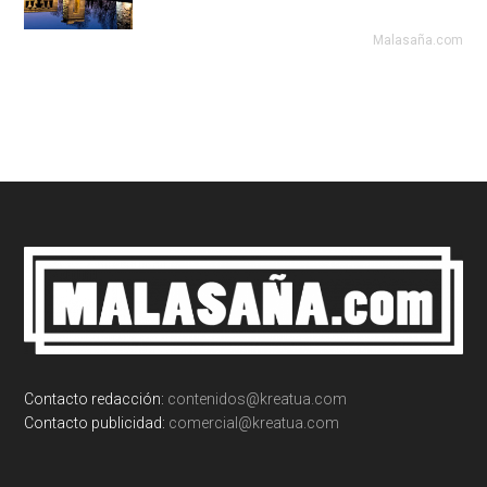
Malasaña.com
Footer
Contacto redacción:
contenidos@kreatua.com
Contacto publicidad:
comercial@kreatua.com