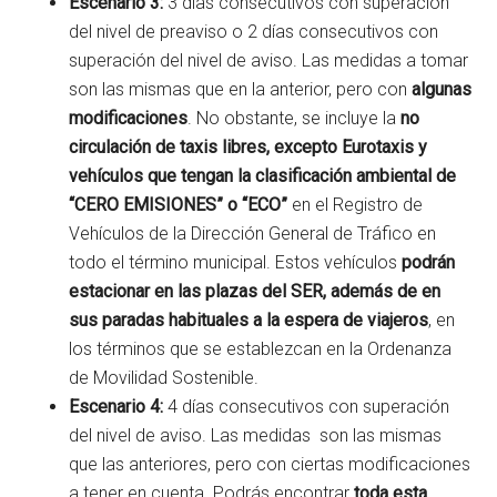
Escenario 3:
3 días consecutivos con superación
del nivel de preaviso o 2 días consecutivos con
superación del nivel de aviso. Las medidas a tomar
son las mismas que en la anterior, pero con
algunas
modificaciones
. No obstante, se incluye la
no
circulación de taxis libres, excepto Eurotaxis y
vehículos que tengan la clasificación ambiental de
“CERO EMISIONES” o “ECO”
en el Registro de
Vehículos de la Dirección General de Tráfico en
todo el término municipal. Estos vehículos
podrán
estacionar en las plazas del SER, además de en
sus paradas habituales a la espera de viajeros
, en
los términos que se establezcan en la Ordenanza
de Movilidad Sostenible.
Escenario 4:
4 días consecutivos con superación
del nivel de aviso. Las medidas son las mismas
que las anteriores, pero con ciertas modificaciones
a tener en cuenta. Podrás encontrar
toda esta