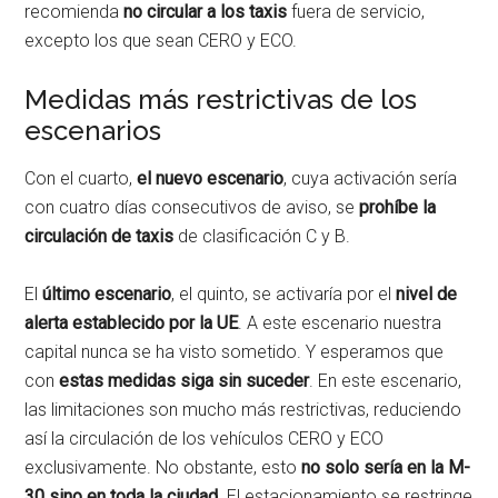
recomienda
no circular a los taxis
fuera de servicio,
excepto los que sean CERO y ECO.
Medidas más restrictivas de los
escenarios
Con el cuarto,
el nuevo escenario
, cuya activación sería
con cuatro días consecutivos de aviso, se
prohíbe la
circulación de taxis
de clasificación C y B.
El
último escenario
, el quinto, se activaría por el
nivel de
alerta establecido por la UE
. A este escenario nuestra
capital nunca se ha visto sometido. Y esperamos que
con
estas medidas siga sin suceder
. En este escenario,
las limitaciones son mucho más restrictivas, reduciendo
así la circulación de los vehículos CERO y ECO
exclusivamente. No obstante, esto
no solo sería en la M-
30 sino en toda la ciudad
. El estacionamiento se restringe