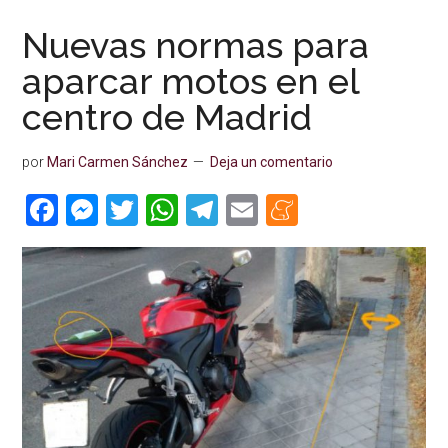
Nuevas normas para
aparcar motos en el
centro de Madrid
por
Mari Carmen Sánchez
Deja un comentario
Facebook
Messenger
Twitter
WhatsApp
Telegram
Email
Meneame