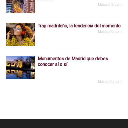
Malasaña.com
Trap madrileño, la tendencia del momento
Malasaña.com
Monumentos de Madrid que debes
conocer sí o sí
Malasaña.com