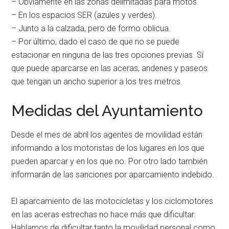
– Obviamente en las zonas delimitadas para motos.
– En los espacios SER (azules y verdes).
– Junto a la calzada, pero de formo oblicua.
– Por último, dado el caso de que no se puede
estacionar en ninguna de las tres opciones previas. Sí
que puede aparcarse en las aceras, andenes y paseos
que tengan un ancho superior a los tres metros.
Medidas del Ayuntamiento
Desde el mes de abril los agentes de movilidad están
informando a los motoristas de los lugares en los que
pueden aparcar y en los que no. Por otro lado también
informarán de las sanciones por aparcamiento indebido.
El aparcamiento de las motocicletas y los ciclomotores
en las aceras estrechas no hace más que dificultar.
Hablamos de dificultar tanto la movilidad personal como